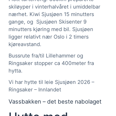
skiløyper i vinterhalvåret i umiddelbar
nærhet. Kiwi Sjusjøen 15 minutters
gange, og Sjusjøen Skisenter 9
minutters kjøring med bil. Sjusjøen
ligger relativt nær Oslo i 2 timers
kjøreavstand.
Bussrute fra/til Lillehammer og
Ringsaker stopper ca 400meter fra
hytta.
Vi har hytte til leie Sjusjøen 2026 –
Ringsaker – Innlandet
Vassbakken – det beste nabolaget