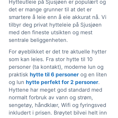
Hytteutleie på Sjusjøen er populært og
det er mange grunner til at det er
smartere å leie enn å eie akkurat nå. Vi
tilbyr deg privat hytteleie på Sjusjøen
med den fineste utsikten og mest
sentrale beliggenheten.
For øyeblikket er det tre aktuelle hytter
som kan leies. Fra stor hytte til 10
personer (ta kontakt), moderne lun og
praktisk
hytte til 6 personer
og en liten
og lun
hytte perfekt for 2 personer
.
Hyttene har meget god standard med
normalt forbruk av vann og strøm,
sengetøy, håndklær, Wifi og fyringsved
inkludert i prisen. Brøytet bilvei helt inn