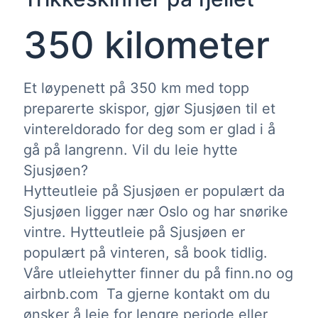
350 kilometer
Et løypenett på 350 km med topp
preparerte skispor, gjør Sjusjøen til et
vintereldorado for deg som er glad i å
gå på langrenn. Vil du leie hytte
Sjusjøen?
Hytteutleie på Sjusjøen er populært da
Sjusjøen ligger nær Oslo og har snørike
vintre. Hytteutleie på Sjusjøen er
populært på vinteren, så book tidlig.
Våre utleiehytter finner du på finn.no og
airbnb.com Ta gjerne kontakt om du
ønsker å leie for lengre periode eller