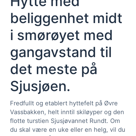
Hytte med
beliggenhet midt
i smørøyet med
gangavstand til
det meste på
Sjusjøen.
Fredfullt og etablert hyttefelt på Øvre
Vassbakken, helt inntil skiløyper og den
flotte turstien Sjusjøvannet Rundt. Om
du skal være en uke eller en helg, vil du