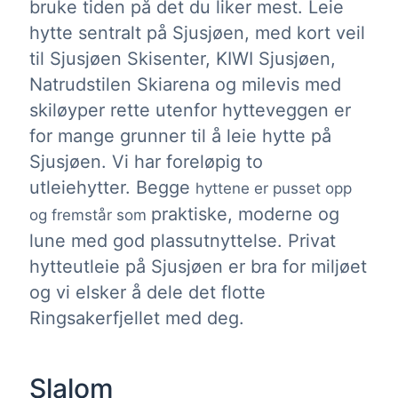
bruke tiden på det du liker mest. Leie
hytte sentralt på Sjusjøen, med kort veil
til Sjusjøen Skisenter, KIWI Sjusjøen,
Natrudstilen Skiarena og milevis med
skiløyper rette utenfor hytteveggen er
for mange grunner til å leie hytte på
Sjusjøen. Vi har foreløpig to
utleiehytter. Begge
hyttene er pusset opp
praktiske, moderne og
og fremstår som
lune med god plassutnyttelse. Privat
hytteutleie på Sjusjøen er bra for miljøet
og vi elsker å dele det flotte
Ringsakerfjellet med deg.
Slalom