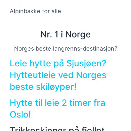
Alpinbakke for alle
Nr. 1 i Norge
Norges beste langrenns-destinasjon?
Leie hytte på Sjusjøen?
Hytteutleie ved Norges
beste
skiløyper!
Hytte til leie 2 timer fra
Oslo!
Trikkeskinner på fjellet