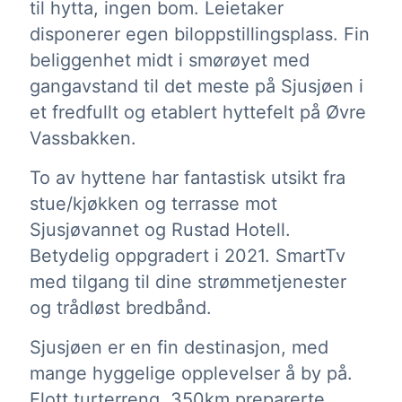
til hytta, ingen bom. Leietaker
disponerer egen biloppstillingsplass. Fin
beliggenhet midt i smørøyet med
gangavstand til det meste på Sjusjøen i
et fredfullt og etablert hyttefelt på Øvre
Vassbakken.
To av hyttene har fantastisk utsikt fra
stue/kjøkken og terrasse mot
Sjusjøvannet og Rustad Hotell.
Betydelig oppgradert i 2021. SmartTv
med tilgang til dine strømmetjenester
og trådløst bredbånd.
Sjusjøen er en fin destinasjon, med
mange hyggelige opplevelser å by på.
Flott turterreng. 350km preparerte