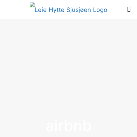
airbnb