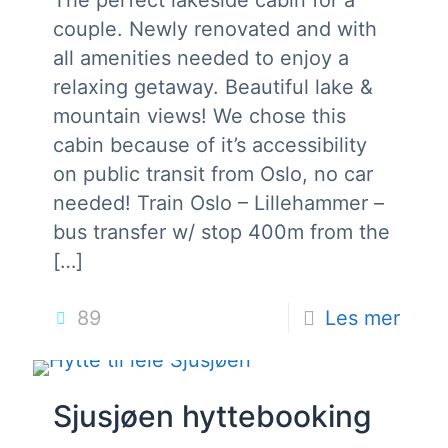
The perfect lakeside cabin for a
couple. Newly renovated and with
all amenities needed to enjoy a
relaxing getaway. Beautiful lake &
mountain views! We chose this
cabin because of it’s accessibility
on public transit from Oslo, no car
needed! Train Oslo – Lillehammer –
bus transfer w/ stop 400m from the
[…]
89
Les mer
Sjusjøen hyttebooking