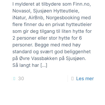
I mylderet at tilbydere som Finn.no,
Novasol, Sjusjøen Hytteutleie,
iNatur, AirBnb, Norgesbooking med
flere finner du en privat hytteutleier
som gir deg tilgang til liten hytte for
2 personer eller stor hytte for 6
personer. Begge med med høy
standard og svært god beliggenhet
på Øvre Vassbakken på Sjusjøen.
Så langt har
[…]
30
Les mer