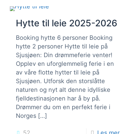
Hytte til leie 2025-2026
Booking hytte 6 personer Booking
hytte 2 personer Hytte til leie på
Sjusjøen: Din drømmeferie venter!
Opplev en uforglemmelig ferie i en
av våre flotte hytter til leie på
Sjusjøen. Utforsk den storslåtte
naturen og nyt alt denne idylliske
fjelldestinasjonen har å by på.
Drømmer du om en perfekt ferie i
Norges
[…]
52
Les mer