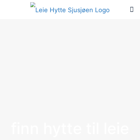
finn hytte til leie