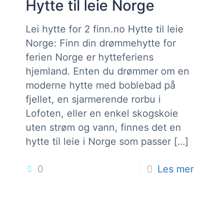
Hytte til leie Norge
Lei hytte for 2 finn.no Hytte til leie
Norge: Finn din drømmehytte for
ferien Norge er hytteferiens
hjemland. Enten du drømmer om en
moderne hytte med boblebad på
fjellet, en sjarmerende rorbu i
Lofoten, eller en enkel skogskoie
uten strøm og vann, finnes det en
hytte til leie i Norge som passer
[…]
0
Les mer