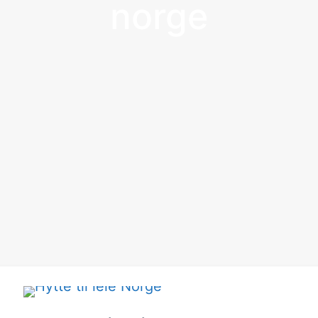
norge