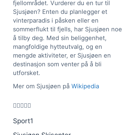
fjellområdet. Vurderer du en tur til
Sjusjøen? Enten du planlegger et
vinterparadis i påsken eller en
sommerflukt til fjells, har Sjusjøen noe
å tilby deg. Med sin beliggenhet,
mangfoldige hytteutvalg, og en
mengde aktiviteter, er Sjusjøen en
destinasjon som venter på å bli
utforsket.
Mer om Sjusjøen på
Wikipedia





Sport1