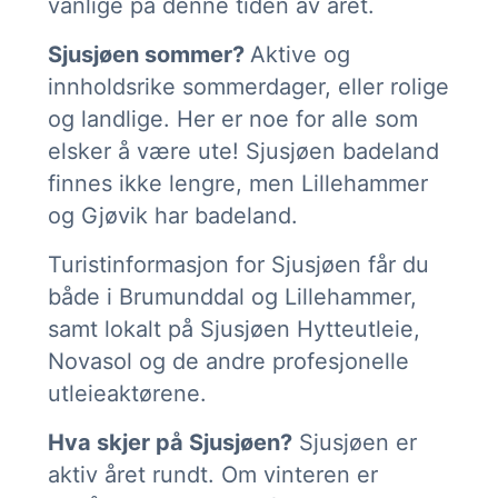
vanlige på denne tiden av året.
Sjusjøen sommer?
Aktive og
innholdsrike sommerdager, eller rolige
og landlige. Her er noe for alle som
elsker å være ute! Sjusjøen badeland
finnes ikke lengre, men Lillehammer
og Gjøvik har badeland.
Turistinformasjon for Sjusjøen får du
både i Brumunddal og Lillehammer,
samt lokalt på Sjusjøen Hytteutleie,
Novasol og de andre profesjonelle
utleieaktørene.
Hva skjer på Sjusjøen?
Sjusjøen er
aktiv året rundt. Om vinteren er