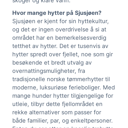
skoger og klare vann.
Hvor mange hytter på Sjusjøen?
Sjusjøen er kjent for sin hyttekultur,
og det er ingen overdrivelse å si at
området har en bemerkelsesverdig
tetthet av hytter. Det er tusenvis av
hytter spredt over fjellet, noe som gir
besøkende et bredt utvalg av
overnattingsmuligheter, fra
tradisjonelle norske tømmerhytter til
moderne, luksuriøse ferieboliger. Med
mange hunder hytter tilgjengelige for
utleie, tilbyr dette fjellområdet en
rekke alternativer som passer for
både familier, par, og enkeltpersoner.