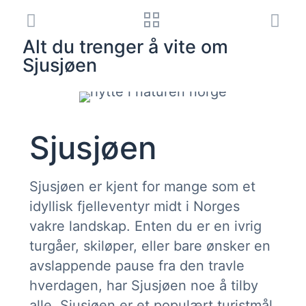
Alt du trenger å vite om
Sjusjøen
Sjusjøen
Sjusjøen er kjent for mange som et
idyllisk fjelleventyr midt i Norges
vakre landskap. Enten du er en ivrig
turgåer, skiløper, eller bare ønsker en
avslappende pause fra den travle
hverdagen, har Sjusjøen noe å tilby
alle. Sjusjøen er et populært turistmål