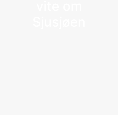
vite om
Sjusjøen