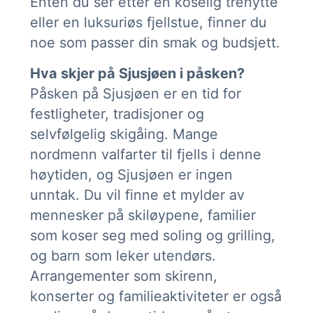
Enten du ser etter en koselig trehytte
eller en luksuriøs fjellstue, finner du
noe som passer din smak og budsjett.
Hva skjer på Sjusjøen i påsken?
Påsken på Sjusjøen er en tid for
festligheter, tradisjoner og
selvfølgelig skigåing. Mange
nordmenn valfarter til fjells i denne
høytiden, og Sjusjøen er ingen
unntak. Du vil finne et mylder av
mennesker på skiløypene, familier
som koser seg med soling og grilling,
og barn som leker utendørs.
Arrangementer som skirenn,
konserter og familieaktiviteter er også