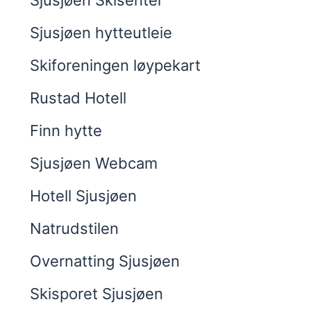
Sjusjøen Skisenter
Sjusjøen hytteutleie
Skiforeningen løypekart
Rustad Hotell
Finn hytte
Sjusjøen Webcam
Hotell Sjusjøen
Natrudstilen
Overnatting Sjusjøen
Skisporet Sjusjøen