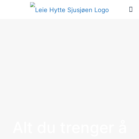
Alt du trenger å