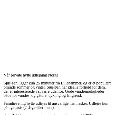
Vår private hytte udlejning Norge
Sjusjøen ligger kun 25 minutter fra Lillehammer, og er et populært
område sommer og vinter. Sjusjøen har ideelle forhold for dem,
der er interesserede i at være udenfor. Gode vandremuligheder
både for vandre- og gåture, cykling og langrend.
Familievenlig hytte udlejes til ansvarlige mennesker. Udlejes kun
på ugebasis (7 dage eller mere).