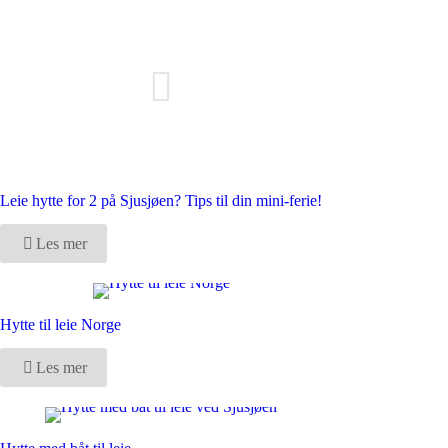
Leie hytte for 2 på Sjusjøen? Tips til din mini-ferie!
Les mer
Hytte til leie Norge
Les mer