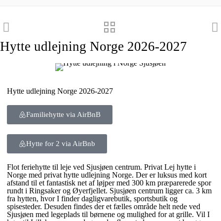
Hytte udlejning Norge 2026-2027
Hytte udlejning Norge 2026-2027
Familiehytte via AirBnB
Hytte for 2 via AirBnb
Flot feriehytte til leje ved Sjusjøen centrum. Privat Lej hytte i
Norge med privat hytte udlejning Norge. Der er luksus med kort
afstand til et fantastisk net af løjper med 300 km præparerede spor
rundt i Ringsaker og Øyerfjellet. Sjusjøen centrum ligger ca. 3 km
fra hytten, hvor I finder dagligvarebutik, sportsbutik og
spisesteder. Desuden findes der et fælles område helt nede ved
Sjusjøen med legeplads til børnene og mulighed for at grille. Vil I