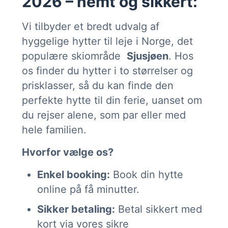
2026 – nemt og sikkert:
Vi tilbyder et bredt udvalg af
hyggelige hytter til leje i Norge, det
populære skiområde
Sjusjøen
. Hos
os finder du hytter i to størrelser og
prisklasser, så du kan finde den
perfekte hytte til din ferie, uanset om
du rejser alene, som par eller med
hele familien.
Hvorfor vælge os?
Enkel booking:
Book din hytte
online på få minutter.
Sikker betaling:
Betal sikkert med
kort via vores sikre