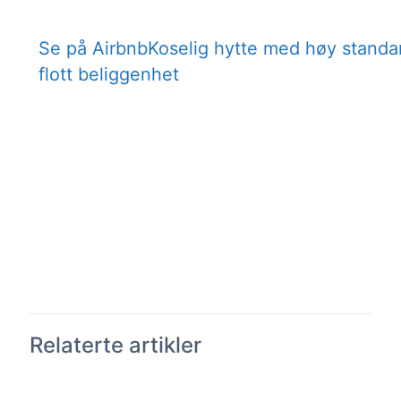
Se på Airbnb
Koselig hytte med høy standa
flott beliggenhet
Relaterte artikler