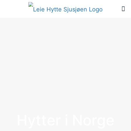
Hytter i Norge