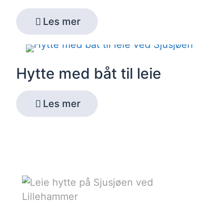
Les mer
Hytte med båt til leie
Les mer