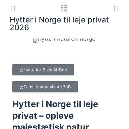
Hytter i Norge til leje privat
2026
Hytte for 2 via AirBnb
Familiehytte via AirBnB
Hytter i Norge til leje
privat – opleve
majestætisk natur