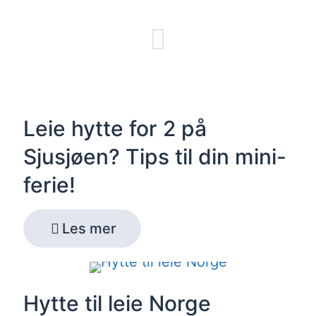
Leie hytte for 2 på
Sjusjøen? Tips til din mini-
ferie!
Les mer
Hytte til leie Norge