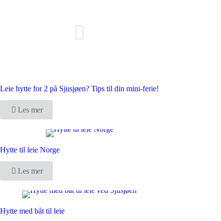
Leie hytte for 2 på Sjusjøen? Tips til din mini-ferie!
Les mer
Hytte til leie Norge
Les mer
Hytte med båt til leie