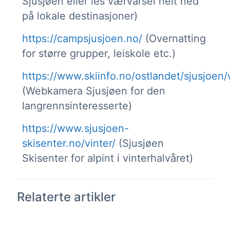
Sjusjøen eller les værvarsel helt ned
på lokale destinasjoner)
https://campsjusjoen.no/
(Overnatting
for større grupper, leiskole etc.)
https://www.skiinfo.no/ostlandet/sjusjoe
(Webkamera Sjusjøen for den
langrennsinteresserte)
https://www.sjusjoen-
skisenter.no/vinter/
(Sjusjøen
Skisenter for alpint i vinterhalvåret)
Relaterte artikler