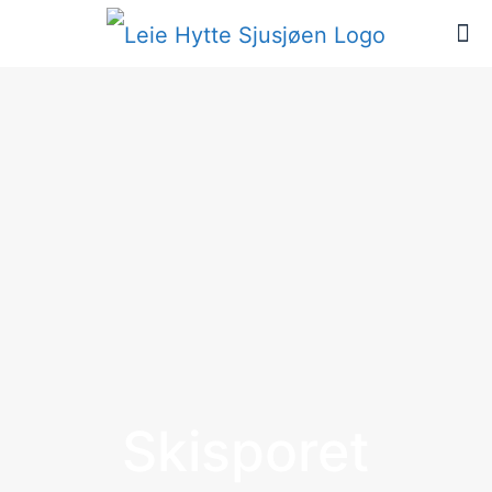
Skisporet