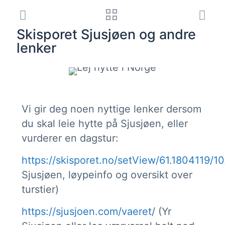
Skisporet Sjusjøen og andre
lenker
Vi gir deg noen nyttige lenker dersom
du skal leie hytte på Sjusjøen, eller
vurderer en dagstur:
https://skisporet.no/setView/61.1804119/
Sjusjøen, løypeinfo og oversikt over
turstier)
https://sjusjoen.com/vaeret
/ (Yr