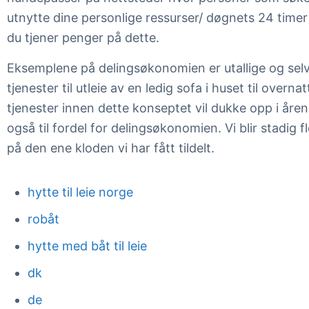
utnytte dine personlige ressurser/ døgnets 24 timer 
du tjener penger på dette.
Eksemplene på delingsøkonomien er utallige og selv 
tjenester til utleie av en ledig sofa i huset til ove
tjenester innen dette konseptet vil dukke opp i åre
også til fordel for delingsøkonomien. Vi blir stadig
på den ene kloden vi har fått tildelt.
hytte til leie norge
robåt
hytte med båt til leie
dk
de