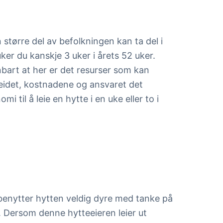
 større del av befolkningen kan ta del i
ker du kanskje 3 uker i årets 52 uker.
nbart at her er det resurser som kan
beidet, kostnadene og ansvaret det
 til å leie en hytte i en uke eller to i
 benytter hytten veldig dyre med tanke på
. Dersom denne hytteeieren leier ut