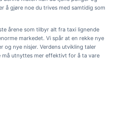
ter å gjøre noe du trives med samtidig som
 årene som tilbyr alt fra taxi lignende
te enorme markedet. Vi spår at en rekke nye
 og nye nisjer. Verdens utvikling taler
e må utnyttes mer effektivt for å ta vare