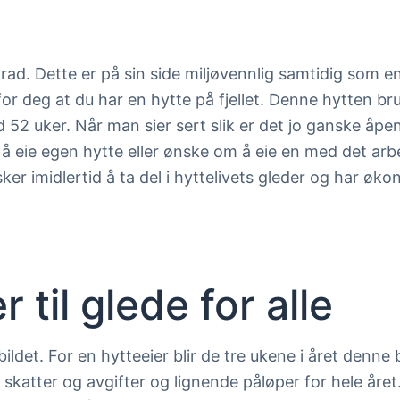
rad. Dette er på sin side miljøvennlig samtidig som en
or deg at du har en hytte på fjellet. Denne hytten bru
 52 uker. Når man sier sert slik er det jo ganske åpe
 å eie egen hytte eller ønske om å eie en med det ar
imidlertid å ta del i hyttelivets gleder og har økonomi
n
 til glede for alle
ldet. For en hytteeier blir de tre ukene i året denne
 skatter og avgifter og lignende påløper for hele året