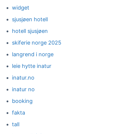
widget
sjusjøen hotell
hotell sjusjøen
skiferie norge 2025
langrend i norge
leie hytte inatur
inatur.no
inatur no
booking
fakta
tall