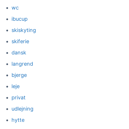
wc
ibucup
skiskyting
skiferie
dansk
langrend
bjerge
leje
privat
udlejning
hytte