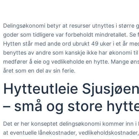
Delingsøkonomi betyr at resurser utnyttes i større g
goder som tidligere var forbeholdt mindretallet. Se f
Hytten står med ande ord ubrukt 49 uker i et år med
benyttes av andre som kanskje ikke har økonomi til
medfører å eie og vedlikeholde en hytte. Mange ønsker 
året som en del av sin ferie.
Hytteutleie Sjusjøe
– små og store hytter
Det er her konseptet delingsøkonomi kommer inn i bi
at eventuelle lånekostnader, vedlikeholdskostnader,